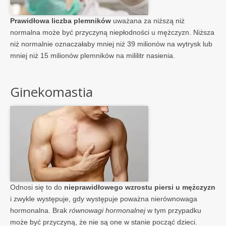
Prawidłowa liczba plemników
uważana za niższą niż
normalna może być przyczyną niepłodności u mężczyzn. Niższa
niż normalnie oznaczałaby mniej niż 39 milionów na wytrysk lub
mniej niż 15 milionów plemników na mililitr nasienia.
Ginekomastia
Odnosi się to do
nieprawidłowego wzrostu piersi u mężczyzn
i zwykle występuje, gdy występuje poważna nierównowaga
hormonalna. Brak
równowagi hormonalnej
w tym przypadku
może być przyczyną, że nie są one w stanie począć dzieci.