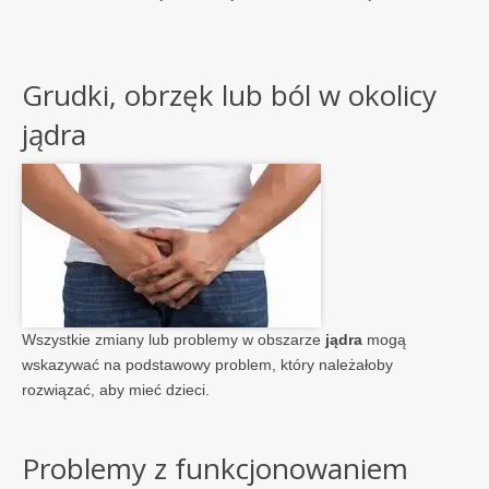
Grudki, obrzęk lub ból w okolicy
jądra
Wszystkie zmiany lub problemy w obszarze
jądra
mogą
wskazywać na podstawowy problem, który należałoby
rozwiązać, aby mieć dzieci.
Problemy z funkcjonowaniem