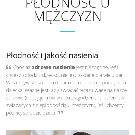
PŁODNOŚĆ U
MĘŻCZYZN
Płodność i jakość nasienia
Chociaż
zdrowe nasienie
jest niezbędne, jeśli
chcesz spłodzić dziecko, nie jest to dane dla wielu par.
W rzeczywistości 1 na 6 par ma trudności z poczęciem
dziecka. Ważne jest, aby zwracać teraz uwagę na nasze
zdrowie (i podjąć kroki w celu złagodzenia problemów
związanych z niepłodnością u mężczyzn), jeśli chcemy
później spłodzić dzieci.