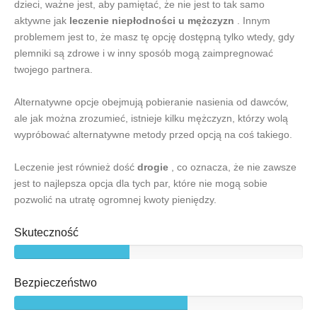
dzieci, ważne jest, aby pamiętać, że nie jest to tak samo
aktywne jak
leczenie niepłodności u mężczyzn
. Innym
problemem jest to, że masz tę opcję dostępną tylko wtedy, gdy
plemniki są zdrowe i w inny sposób mogą zaimpregnować
twojego partnera.
Alternatywne opcje obejmują pobieranie nasienia od dawców,
ale jak można zrozumieć, istnieje kilku mężczyzn, którzy wolą
wypróbować alternatywne metody przed opcją na coś takiego.
Leczenie jest również dość
drogie
, co oznacza, że nie zawsze
jest to najlepsza opcja dla tych par, które nie mogą sobie
pozwolić na utratę ogromnej kwoty pieniędzy.
Skuteczność
Bezpieczeństwo