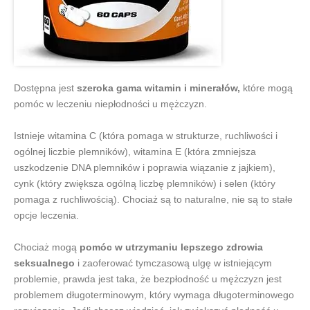
Dostępna jest
szeroka gama witamin i minerałów,
które mogą
pomóc w leczeniu niepłodności u mężczyzn.
Istnieje witamina C (która pomaga w strukturze, ruchliwości i
ogólnej liczbie plemników), witamina E (która zmniejsza
uszkodzenie DNA plemników i poprawia wiązanie z jajkiem),
cynk (który zwiększa ogólną liczbę plemników) i selen (który
pomaga z ruchliwością). Chociaż są to naturalne, nie są to stałe
opcje leczenia.
Chociaż mogą
pomóc w utrzymaniu lepszego zdrowia
seksualnego
i zaoferować tymczasową ulgę w istniejącym
problemie, prawda jest taka, że bezpłodność u mężczyzn jest
problemem długoterminowym, który wymaga długoterminowego