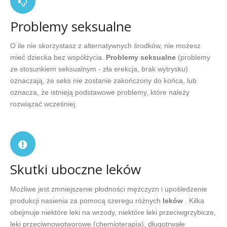
Problemy seksualne
O ile nie skorzystasz z alternatywnych środków, nie możesz
mieć dziecka bez współżycia.
Problemy seksualne
(problemy
ze stosunkiem seksualnym - zła erekcja, brak wytrysku)
oznaczają, że seks nie zostanie zakończony do końca, lub
oznacza, że istnieją podstawowe problemy, które należy
rozwiązać wcześniej.
Skutki uboczne leków
Możliwe jest zmniejszenie płodności mężczyzn i upośledzenie
produkcji nasienia za pomocą szeregu różnych
leków
. Kilka
obejmuje niektóre leki na wrzody, niektóre leki przeciwgrzybicze,
leki przeciwnowotworowe (chemioterapia), długotrwałe