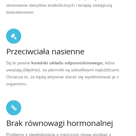
stosowanie sterydów anabolicznych i terapię zastępczą
testosteronem.
Przeciwciała nasienne
Są to pewne
komórki układu odpornościowego,
które
uważają (błędnie), że plemniki są szkodliwymi najeźdźcami.
Oznacza to, że będą aktywnie starać się wyeliminować je z
organizmu.
Brak równowagi hormonalnej
Problemy z niepłodnością u mężczyzn mogą wynikać z