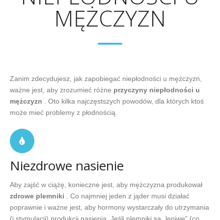
MĘŻCZYZN
Zanim zdecydujesz, jak zapobiegać niepłodności u mężczyzn,
ważne jest, aby zrozumieć różne
przyczyny niepłodności u
mężczyzn
. Oto kilka najczęstszych powodów, dla których ktoś
może mieć problemy z płodnością.
Niezdrowe nasienie
Aby zajść w ciążę, konieczne jest, aby mężczyzna produkował
zdrowe plemniki
. Co najmniej jeden z jąder musi działać
poprawnie i ważne jest, aby hormony wystarczały do utrzymania
(i stymulacji) produkcji nasienia. Jeśli plemniki są „leniwe” (co