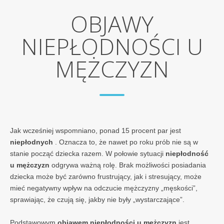
OBJAWY
NIEPŁODNOŚCI U
MĘŻCZYZN
Jak wcześniej wspomniano, ponad 15 procent par jest
niepłodnych
. Oznacza to, że nawet po roku prób nie są w
stanie począć dziecka razem. W połowie sytuacji
niepłodność
u mężczyzn
odgrywa ważną rolę. Brak możliwości posiadania
dziecka może być zarówno frustrujący, jak i stresujący, może
mieć negatywny wpływ na odczucie mężczyzny „męskości”,
sprawiając, że czują się, jakby nie były „wystarczające”.
Podstawowym
objawem niepłodności u mężczyzn
jest