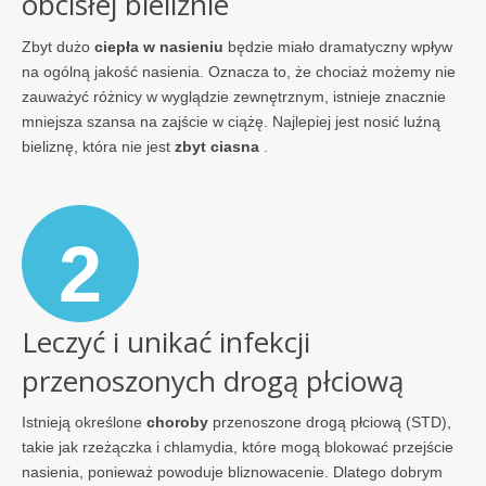
obcisłej bieliźnie
Zbyt dużo
ciepła w nasieniu
będzie miało dramatyczny wpływ
na ogólną jakość nasienia. Oznacza to, że chociaż możemy nie
zauważyć różnicy w wyglądzie zewnętrznym, istnieje znacznie
mniejsza szansa na zajście w ciążę. Najlepiej jest nosić luźną
bieliznę, która nie jest
zbyt ciasna
.
2
Leczyć i unikać infekcji
przenoszonych drogą płciową
Istnieją określone
choroby
przenoszone drogą płciową (STD),
takie jak rzeżączka i chlamydia, które mogą blokować przejście
nasienia, ponieważ powoduje bliznowacenie. Dlatego dobrym