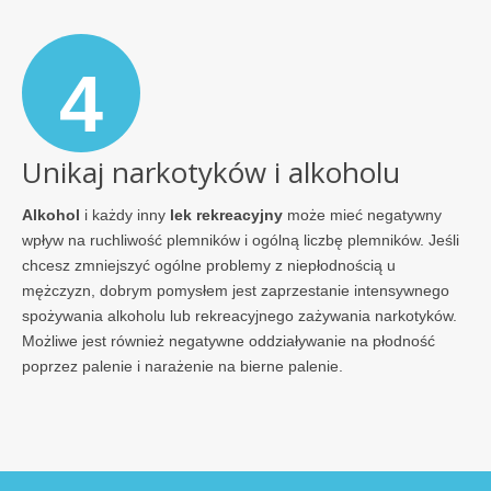
4
Unikaj narkotyków i alkoholu
Alkohol
i każdy inny
lek rekreacyjny
może mieć negatywny
wpływ na ruchliwość plemników i ogólną liczbę plemników. Jeśli
chcesz zmniejszyć ogólne problemy z niepłodnością u
mężczyzn, dobrym pomysłem jest zaprzestanie intensywnego
spożywania alkoholu lub rekreacyjnego zażywania narkotyków.
Możliwe jest również negatywne oddziaływanie na płodność
poprzez palenie i narażenie na bierne palenie.