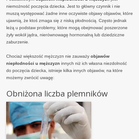
niemożność poczęcia dziecka. Jest to główny czynnik i nie
muszą występować żadne inne oczywiste objawy objawów, które
ujawnią, że ktoś zmaga się z niską płodnością. Często jednak
leżą u podstaw problemy, które mogą obejmować poszerzone
żyły wokół jądra, nierównowagę hormonalną lub dziedziczne
zaburzenie.
Chociaż większość mężczyzn nie zauważy
objawów
niepłodności u mężczyzn
innych niż ich własna niezdolność
do poczęcia dziecka, istnieje kilka innych objawów, na które
możemy zwrócić uwagę:
Obniżona liczba plemników