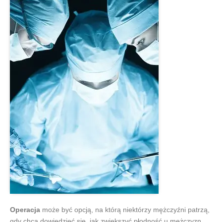
Operacja
może być opcją, na którą niektórzy mężczyźni patrzą,
gdy chcą dowiedzieć się, jak zwiększyć płodność u mężczyzn.