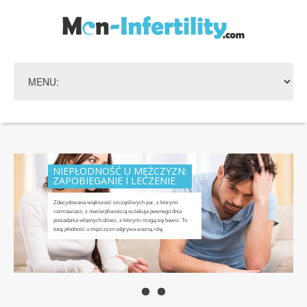
ZNAJDŹ LECZENIE!