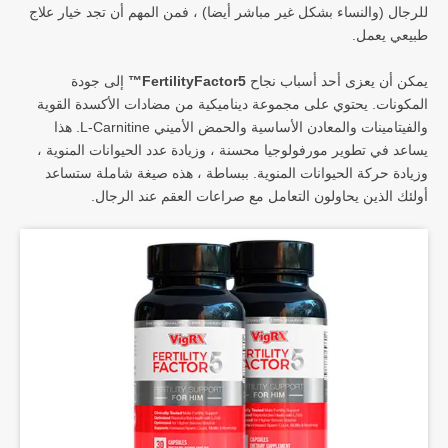
للرجال (والنساء بشكل غير مباشر أيضا) ، فمن المهم أن تجد خيار علاج
طبيعي يعمل.
يمكن أن يعزى أحد أسباب نجاح
FertilityFactor5™
إلى جودة
المكونات. يحتوي على مجموعة ديناميكية من مضادات الأكسدة القوية
والفيتامينات والمعادن الأساسية والحمض الأميني L-Carnitine. هذا
يساعد في تطوير مورفولوجيا محسنة ، وزيادة عدد الحيوانات المنوية ،
وزيادة حركة الحيوانات المنوية. ببساطة ، هذه صيغة شاملة ستساعد
أولئك الذين يحاولون التعامل مع صراعات العقم عند الرجال.