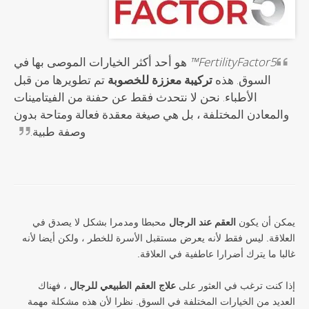
FertilityFactor5™
هو أحد أكثر الخيارات الموصى بها في
السوق. هذه
تركيبة معززة للخصوبة
تم تطويرها من قبل
الأطباء. نحن لا نتحدث فقط عن حفنة من الفيتامينات
والمعادن المختلفة ، بل هي صيغة معقدة فعالة ومتاحة بدون
وصفة طبية.
يمكن أن يكون
العقم عند الرجال
محبطا ومدمرا بشكل لا يصدق في
العلاقة. ليس فقط لأنه يعرض مستقبل الأسرة للخطر ، ولكن أيضا لأنه
غالبا ما يترك أضرارا عاطفية في العلاقة.
إذا كنت ترغب في العثور على
علاج العقم الطبيعي للرجال
، فهناك
العديد من الخيارات المختلفة في السوق. نظرا لأن هذه مشكلة مهمة