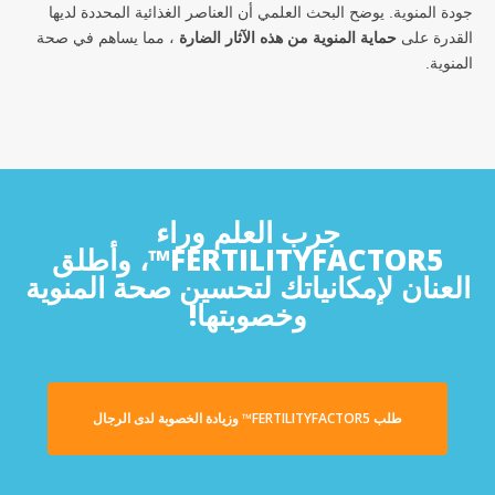
جودة المنوية. يوضح البحث العلمي أن العناصر الغذائية المحددة لديها
القدرة على
حماية المنوية من هذه الآثار الضارة
، مما يساهم في صحة
المنوية.
جرب العلم وراء
FERTILITYFACTOR5™، وأطلق
العنان لإمكانياتك لتحسين صحة المنوية
وخصوبتها!
طلب FERTILITYFACTOR5™ وزيادة الخصوبة لدى الرجال