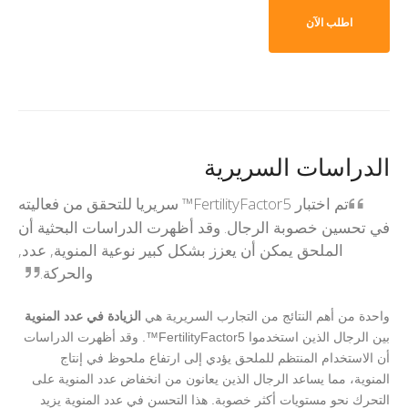
اطلب الآن
الدراسات السريرية
تم اختبار FertilityFactor5™ سريريا للتحقق من فعاليته
في تحسين خصوبة الرجال. وقد أظهرت الدراسات البحثية أن
الملحق يمكن أن يعزز بشكل كبير نوعية المنوية, عدد,
والحركة.
واحدة من أهم النتائج من التجارب السريرية هي
الزيادة في عدد المنوية
بين الرجال الذين استخدموا FertilityFactor5™. وقد أظهرت الدراسات
أن الاستخدام المنتظم للملحق يؤدي إلى ارتفاع ملحوظ في إنتاج
المنوية، مما يساعد الرجال الذين يعانون من انخفاض عدد المنوية على
التحرك نحو مستويات أكثر خصوبة. هذا التحسن في عدد المنوية يزيد