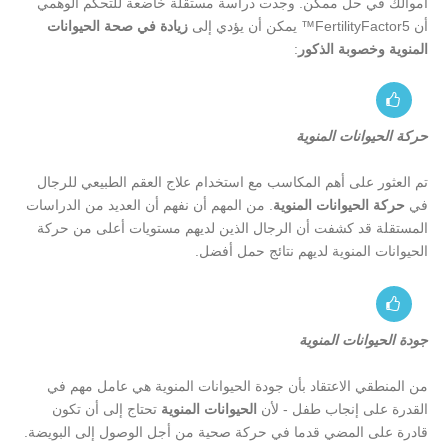
أموالك في حل ممكن. وجدت دراسة مستقلة خاضعة للتحكم الوهمي
أن FertilityFactor5™ يمكن أن يؤدي إلى
زيادة في صحة الحيوانات
المنوية وخصوبة الذكور
:
حركة الحيوانات المنوية
تم العثور على أهم المكاسب مع استخدام علاج العقم الطبيعي للرجال
في
حركة الحيوانات المنوية
. من المهم أن نفهم أن العديد من الدراسات
المستقلة قد كشفت أن الرجال الذين لديهم مستويات أعلى من حركة
الحيوانات المنوية لديهم نتائج حمل أفضل.
جودة الحيوانات المنوية
من المنطقي الاعتقاد بأن جودة الحيوانات المنوية هي عامل مهم في
القدرة على إنجاب طفل - لأن
الحيوانات المنوية
تحتاج إلى أن تكون
قادرة على المضي قدما في حركة صحية من أجل الوصول إلى البويضة.