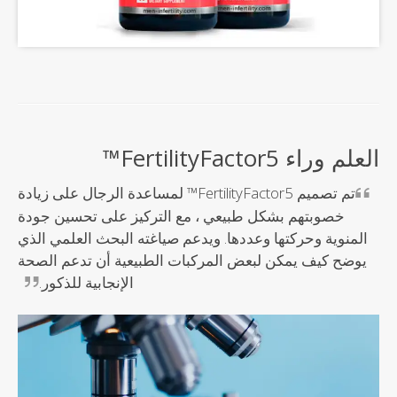
العلم وراء FertilityFactor5™
تم تصميم FertilityFactor5™ لمساعدة الرجال على زيادة
خصوبتهم بشكل طبيعي ، مع التركيز على تحسين جودة
المنوية وحركتها وعددها. ويدعم صياغته البحث العلمي الذي
يوضح كيف يمكن لبعض المركبات الطبيعية أن تدعم الصحة
الإنجابية للذكور.