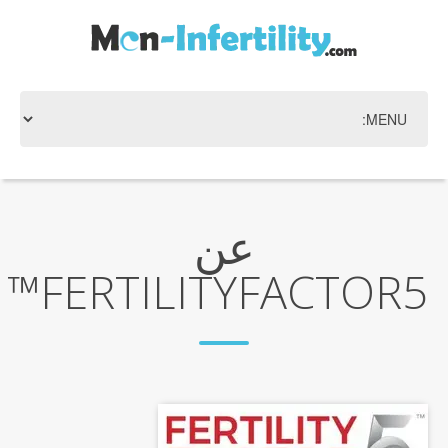
عن
FERTILITYFACTOR5™