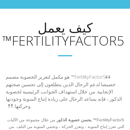
كيف يعمل
FERTILITYFACTOR5™
FertilityFactor5™ هو مكمل لتعزيز الخصوبة مصمم
خصيصا لدعم الرجال الذين يتطلعون إلى تحسين صحتهم
الإنجابية. من خلال استهداف الجوانب الرئيسية لخصوبة
الذكور ، فإنه يساعد الرجال على زيادة إنتاج المنوية وجودتها
وحركتها.
FertilityFactor5™
يحسن خصوبة الذكور
من خلال مجموعة من الآليات
التي تعزز إنتاج المنوية ، وتعزز الحركة ، وتحمي المنوية من التلف. من