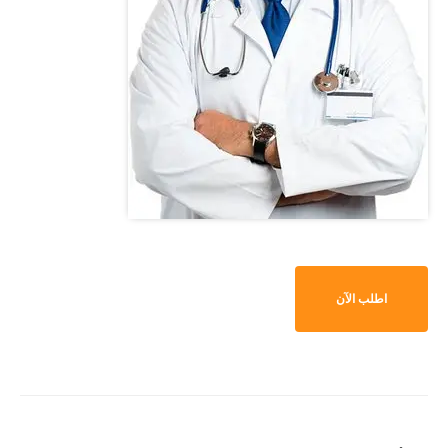
اطلب الآن