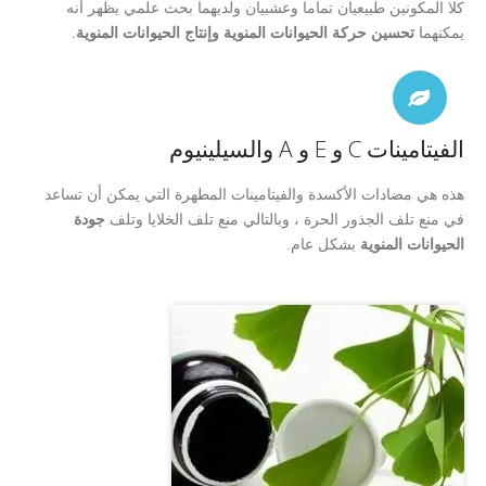
كلا المكونين طبيعيان تماما وعشبيان ولديهما بحث علمي يظهر أنه
يمكنهما
تحسين حركة الحيوانات المنوية وإنتاج الحيوانات المنوية
.
الفيتامينات C و E و A والسيلينيوم
هذه هي مضادات الأكسدة والفيتامينات المطهرة التي يمكن أن تساعد
في منع تلف الجذور الحرة ، وبالتالي منع تلف الخلايا وتلف
جودة
الحيوانات المنوية
بشكل عام.