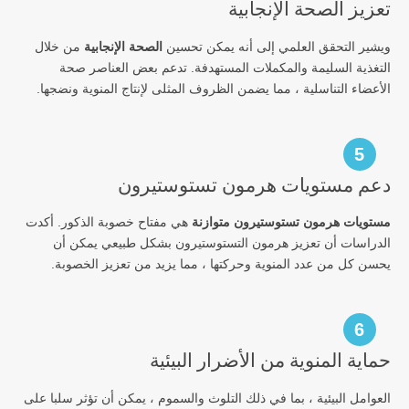
تعزيز الصحة الإنجابية
ويشير التحقق العلمي إلى أنه يمكن تحسين
الصحة الإنجابية
من خلال
التغذية السليمة والمكملات المستهدفة. تدعم بعض العناصر صحة
الأعضاء التناسلية ، مما يضمن الظروف المثلى لإنتاج المنوية ونضجها.
5
دعم مستويات هرمون تستوستيرون
مستويات هرمون تستوستيرون متوازنة
هي مفتاح خصوبة الذكور. أكدت
الدراسات أن تعزيز هرمون التستوستيرون بشكل طبيعي يمكن أن
يحسن كل من عدد المنوية وحركتها ، مما يزيد من تعزيز الخصوبة.
6
حماية المنوية من الأضرار البيئية
العوامل البيئية ، بما في ذلك التلوث والسموم ، يمكن أن تؤثر سلبا على