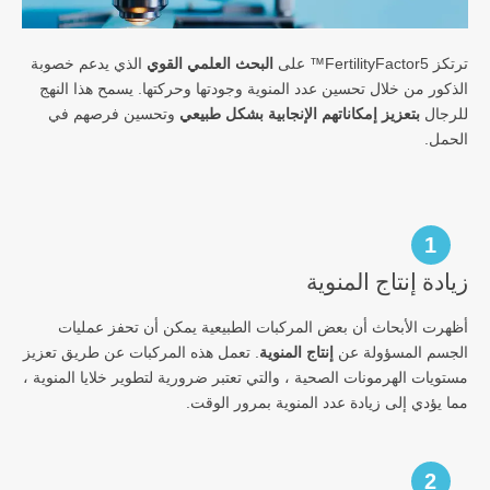
ترتكز FertilityFactor5™ على
البحث العلمي القوي
الذي يدعم خصوبة
الذكور من خلال تحسين عدد المنوية وجودتها وحركتها. يسمح هذا النهج
للرجال
بتعزيز إمكاناتهم الإنجابية بشكل طبيعي
وتحسين فرصهم في
الحمل.
1
زيادة إنتاج المنوية
أظهرت الأبحاث أن بعض المركبات الطبيعية يمكن أن تحفز عمليات
الجسم المسؤولة عن
إنتاج المنوية
. تعمل هذه المركبات عن طريق تعزيز
مستويات الهرمونات الصحية ، والتي تعتبر ضرورية لتطوير خلايا المنوية ،
مما يؤدي إلى زيادة عدد المنوية بمرور الوقت.
2