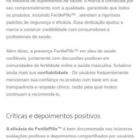
na indústria de suplementos de saúde. A marca é conhecida por
seu comprometimento com a qualidade, garantindo que todos
os produtos, incluindo FertilePills™ , atendam a rigorosos
padrões de segurança e eficácia. Essa dedicação ajudou a
marca a construir credibilidade com consumidores e
profissionais de saúde.
Além disso, a presença FertilePills™ em sites de saúde
confiáveis, juntamente com discussões positivas em
comunidades de fertilidade online e saúde masculina, fortalece
ainda mais sua
confiabilidade
. Os usuários frequentemente
mencionam sua confiança no produto com base em sua
transparência e respaldo clínico, razão pela qual muitos
continuam a recomendá-lo.
Críticas e depoimentos positivos
A eficácia do FertilePills™
é bem documentada nas inúmeras
avaliações positivas e depoimentos compartilhados por usuários