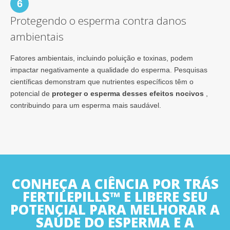
6
Protegendo o esperma contra danos
ambientais
Fatores ambientais, incluindo poluição e toxinas, podem
impactar negativamente a qualidade do esperma. Pesquisas
científicas demonstram que nutrientes específicos têm o
potencial de
proteger o esperma desses efeitos nocivos
,
contribuindo para um esperma mais saudável.
CONHEÇA A CIÊNCIA POR TRÁS
FERTILEPILLS™ E LIBERE SEU
POTENCIAL PARA MELHORAR A
SAÚDE DO ESPERMA E A