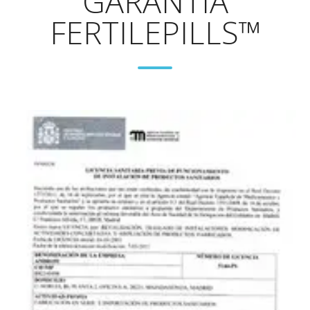
GARANTIA
FERTILEPILLS™