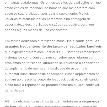
em várias plataformas. Os principais sites de avaliações on-line
estão cheios de feedback de homens que melhoraram com
sucesso sua fertilidade após usar o suplemento. Muitos
usuários relatam melhorias perceptíveis na contagem de
espermatozoides, motilidade e saúde reprodutiva geral em
apenas alguns meses de uso consistente.
Em fóruns dedicados à fertilidade masculina e saúde geral,
os
usuários frequentemente destacam os resultados tangíveis
que experimentaram com FertilePills™ . Homens compartilham
histórias de como conseguiram conceber após lutarem com
problemas de fertilidade, atribuindo seu sucesso à capacidade
do suplemento de melhorar a qualidade do esperma e
aumentar suas chances de concepção. Esses depoimentos se
somam ao crescente corpo de feedback positivo, solidificando
ainda mais a reputação do produto como um auxiliar confiável
de fertilidade.
Além da eficácia, os usuários também enfatizam
a segurança
do FertilePills™
. Muitas avaliações apontam a ausência de