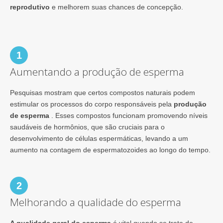
reprodutivo
e melhorem suas chances de concepção.
1
Aumentando a produção de esperma
Pesquisas mostram que certos compostos naturais podem
estimular os processos do corpo responsáveis pela
produção
de esperma
. Esses compostos funcionam promovendo níveis
saudáveis de hormônios, que são cruciais para o
desenvolvimento de células espermáticas, levando a um
aumento na contagem de espermatozoides ao longo do tempo.
2
Melhorando a qualidade do esperma
A qualidade geral do esperma
é vital quando se trata de