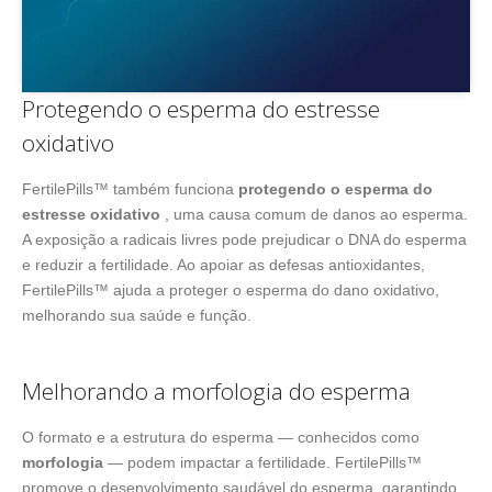
Protegendo o esperma do estresse
oxidativo
FertilePills™ também funciona
protegendo o esperma do
estresse oxidativo
, uma causa comum de danos ao esperma.
A exposição a radicais livres pode prejudicar o DNA do esperma
e reduzir a fertilidade. Ao apoiar as defesas antioxidantes,
FertilePills™ ajuda a proteger o esperma do dano oxidativo,
melhorando sua saúde e função.
Melhorando a morfologia do esperma
O formato e a estrutura do esperma — conhecidos como
morfologia
— podem impactar a fertilidade. FertilePills™
promove o desenvolvimento saudável do esperma, garantindo