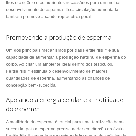
lhes o oxigênio e os nutrientes necessários para um melhor
desenvolvimento do esperma. Essa circulação aumentada
também promove a saúde reprodutiva geral.
Promovendo a produção de esperma
Um dos principais mecanismos por trás FertilePills™ é sua
capacidade de aumentar a
produção natural de esperma
do
corpo. Ao criar um ambiente ideal dentro dos testículos,
FertilePills™ estimula o desenvolvimento de maiores
quantidades de esperma, aumentando as chances de
concepção bem-sucedida.
Apoiando a energia celular e a motilidade
do esperma
A motilidade do esperma é crucial para uma fertilização bem-
sucedida, pois o esperma precisa nadar em direção ao óvulo.
FertilePills™ aumenta
a energia celular
dentro das células do