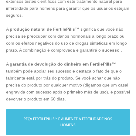
extensos testes científicos com este tratamento natural para
infertilidade para homens para garantir que os usuários estejam
seguros.
A
produção natural de FertilePills™
significa que você não
precisa se preocupar com danos hormonais a longo prazo ou
com os efeitos negativos do uso de drogas sintéticas em longo
prazo. A combinação é comprovada e garantirá o
sucesso
.
A
garantia de devolução do dinheiro em FertilePills™
também pode apoiar seu sucesso e destaca o fato de que o
fabricante está por trás do produto. Se você achar que não
precisa do produto por qualquer motivo (digamos que um casal
engravida com sucesso após o primeiro mês de uso), é possível
devolver o produto em 60 dias.
PEÇA FERTILEPILLS™ E AUMENTE A FERTILIDADE NOS
HOMENS