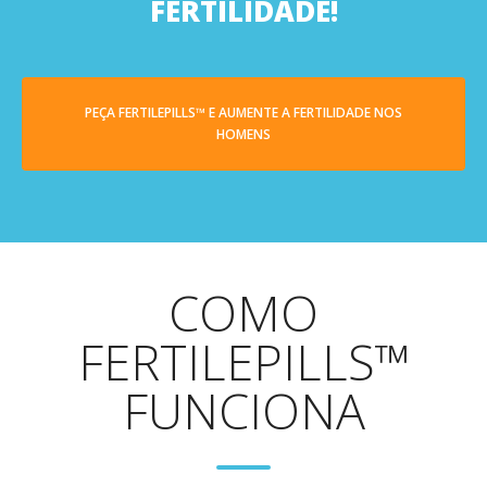
FERTILIDADE!
PEÇA FERTILEPILLS™ E AUMENTE A FERTILIDADE NOS
HOMENS
COMO
FERTILEPILLS™
FUNCIONA