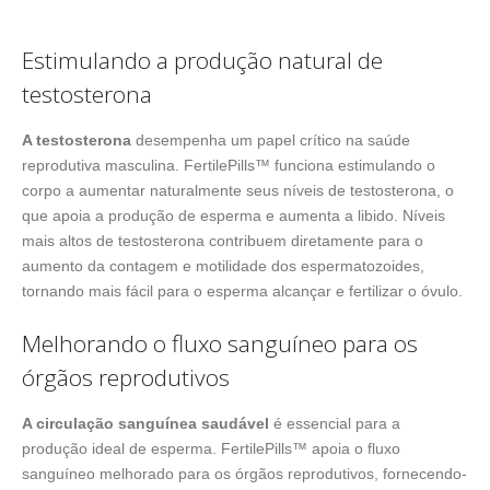
Estimulando a produção natural de
testosterona
A testosterona
desempenha um papel crítico na saúde
reprodutiva masculina. FertilePills™ funciona estimulando o
corpo a aumentar naturalmente seus níveis de testosterona, o
que apoia a produção de esperma e aumenta a libido. Níveis
mais altos de testosterona contribuem diretamente para o
aumento da contagem e motilidade dos espermatozoides,
tornando mais fácil para o esperma alcançar e fertilizar o óvulo.
Melhorando o fluxo sanguíneo para os
órgãos reprodutivos
A circulação sanguínea saudável
é essencial para a
produção ideal de esperma. FertilePills™ apoia o fluxo
sanguíneo melhorado para os órgãos reprodutivos, fornecendo-