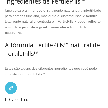
Ingredientes de FertilePills™
Uma coisa é afirmar que o tratamento natural para infertilidade
para homens funciona, mas outra é sustentar isso. A fórmula
totalmente natural encontrada em FertilePills™ pode
melhorar
a saúde reprodutiva geral
e
aumentar a fertilidade
masculina
.
A fórmula FertilePills™ natural de
FertilePills™
Estes são alguns dos diferentes ingredientes que você pode
encontrar em FertilePills™ :
L-Carnitina