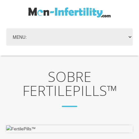
SOBRE
FERTILEPILLS™