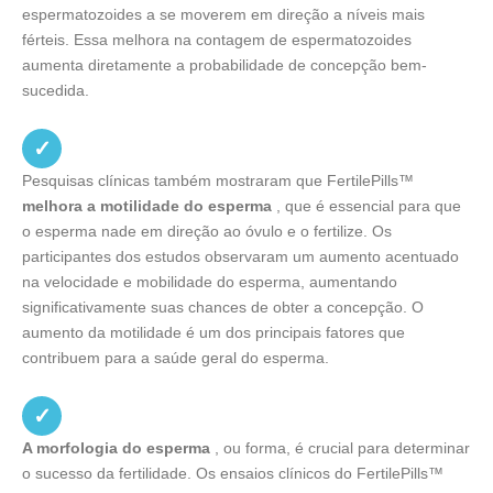
espermatozoides a se moverem em direção a níveis mais
férteis. Essa melhora na contagem de espermatozoides
aumenta diretamente a probabilidade de concepção bem-
sucedida.
✓
Pesquisas clínicas também mostraram que FertilePills™
melhora a motilidade do esperma
, que é essencial para que
o esperma nade em direção ao óvulo e o fertilize. Os
participantes dos estudos observaram um aumento acentuado
na velocidade e mobilidade do esperma, aumentando
significativamente suas chances de obter a concepção. O
aumento da motilidade é um dos principais fatores que
contribuem para a saúde geral do esperma.
✓
A morfologia do esperma
, ou forma, é crucial para determinar
o sucesso da fertilidade. Os ensaios clínicos do FertilePills™