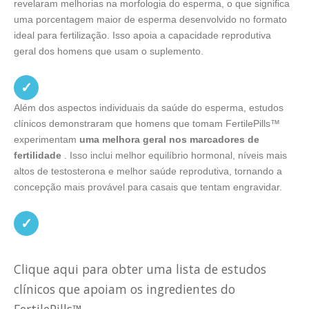
revelaram melhorias na morfologia do esperma, o que significa
uma porcentagem maior de esperma desenvolvido no formato
ideal para fertilização. Isso apoia a capacidade reprodutiva
geral dos homens que usam o suplemento.
✓
Além dos aspectos individuais da saúde do esperma, estudos
clínicos demonstraram que homens que tomam FertilePills™
experimentam
uma melhora geral nos marcadores de
fertilidade
. Isso inclui melhor equilíbrio hormonal, níveis mais
altos de testosterona e melhor saúde reprodutiva, tornando a
concepção mais provável para casais que tentam engravidar.
✓
Clique aqui para obter uma lista de estudos
clínicos que apoiam os ingredientes do
FertilePills™